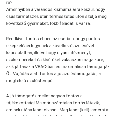
rá?
Amennyiben a várandós kismama arra készül, hogy
császármetszés után természetes úton szülje meg
következő gyermekét, több feladat is vár rá.
Rendkívül fontos ebben az esetben, hogy pontos
elképzelései legyenek a következő szülésével
kapcsolatban, illetve hogy olyan intézményt,
szakembereket és kísérőket válasszon maga köré,
akik jártasak a VBAC-ban és maximálisan támogatják
Őt. Vajúdás alatt fontos a jó szüléstámogatás, a
megfelelő szüléstempó.
A jó támogatók mellet nagyon fontos a
tájékozottság! Ma már számtalan forrás létezik,
aminek utána lehet olvasni. Meg lehet (kell) ismerni a