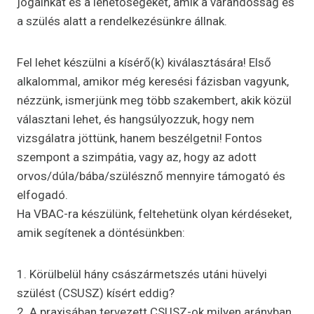
jogainkat és a lehetőségeket, amik a várandósság és
a szülés alatt a rendelkezésünkre állnak.
Fel lehet készülni a kísérő(k) kiválasztására! Első
alkalommal, amikor még keresési fázisban vagyunk,
nézzünk, ismerjünk meg több szakembert, akik közül
választani lehet, és hangsúlyozzuk, hogy nem
vizsgálatra jöttünk, hanem beszélgetni! Fontos
szempont a szimpátia, vagy az, hogy az adott
orvos/dúla/bába/szülésznő mennyire támogató és
elfogadó.
Ha VBAC-ra készülünk, feltehetünk olyan kérdéseket,
amik segítenek a döntésünkben:
1. Körülbelül hány császármetszés utáni hüvelyi
szülést (CSUSZ) kísért eddig?
2. A praxisában tervezett CSUSZ-ok milyen arányban