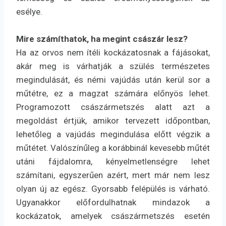
esélye.
Mire számíthatok, ha megint császár lesz?
Ha az orvos nem ítéli kockázatosnak a fájásokat,
akár meg is várhatják a szülés természetes
megindulását, és némi vajúdás után kerül sor a
műtétre, ez a magzat számára előnyös lehet.
Programozott császármetszés alatt azt a
megoldást értjük, amikor tervezett időpontban,
lehetőleg a vajúdás megindulása előtt végzik a
műtétet. Valószínűleg a korábbinál kevesebb műtét
utáni fájdalomra, kényelmetlenségre lehet
számítani, egyszerűen azért, mert már nem lesz
olyan új az egész. Gyorsabb felépülés is várható.
Ugyanakkor előfordulhatnak mindazok a
kockázatok, amelyek császármetszés esetén