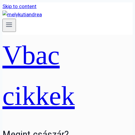
Skip to content
Vbac
cikkek
Megint császár?