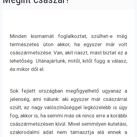
Minden kismamát foglalkoztat, szülhet-e még
természetes úton akkor, ha egyszer már volt
császármetszése. Van, akit riaszt, mást biztat ez a
lehetőség. Utánajártunk, mitől, kitől függ a válasz,
és mikor dől el.
Sok fejlett országban megfigyelhető ugyanaz a
jelenség, ami nálunk: aki egyszer már császárral
szült, az nagy valószínűséggel legközelebb is úgy
fog, akkor is, ha semmi más ok nincs erre a korábbi
császármetszésen kívül. Mivel semmilyen kutatási,
szakirodalmi adat nem támasztja alá ennek a