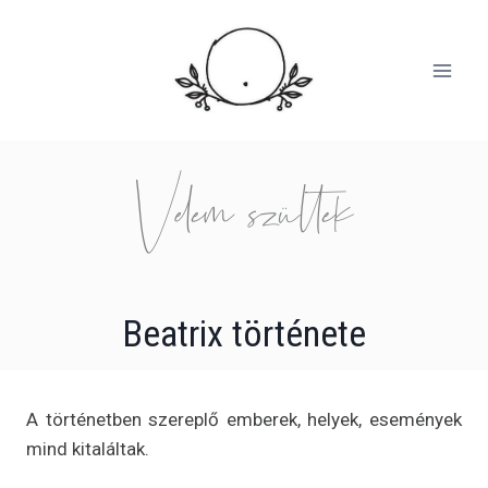
Velem szültek
Beatrix története
A történetben szereplő emberek, helyek, események
mind kitaláltak.